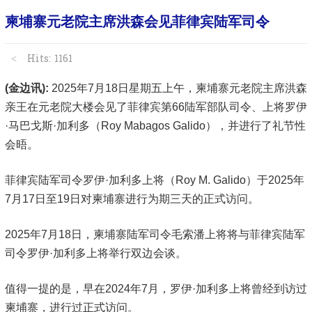
柬埔寨元老院主席洪森会见菲律宾陆军司令
Hits: 1161
(金边讯):
2025年7月18日星期五上午，柬埔寨元老院主席洪森
亲王在元老院大楼会见了菲律宾第66陆军部队司令、上将罗伊
·马巴戈斯·加利多（Roy Mabagos Galido），并进行了礼节性
会晤。
菲律宾陆军司令罗伊·加利多上将（Roy M. Galido）于2025年
7月17日至19日对柬埔寨进行为期三天的正式访问。
2025年7月18日，柬埔寨陆军司令毛索潘上将将与菲律宾陆军
司令罗伊·加利多上将举行双边会谈。
值得一提的是，早在2024年7月，罗伊·加利多上将曾经到访过
柬埔寨，进行过正式访问。