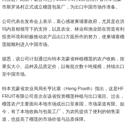
市斯罗洛村正式成立榴莲包装厂，为出口中国市场作准备。
公司代表在发布会上表示，衷心感谢柬埔寨政府，尤其是在洪
玛内首相领导下的支持，以及农业、林业和渔业部在营造有利
投资环境和积极推动农产品出口方面所作的努力，使柬埔寨榴
莲能顺利进入中国市场。
据悉，该公司计划通过向特本克蒙省种植榴莲的农户收购，按
果实大小、品种及品质定价，以每批次数十吨规模，持续出口
至中国市场。
特本克蒙省农业局局长亨比塞（Heng Piseth）指出，这是HF
FRUIT有限公司首次在该省投资榴莲种植与出口项目。过去，
榴莲农户主要面向本地市场或出口至泰国，市场渠道有限。如
今，有了本地收购与包装工厂，为农民提供了便利的销售渠
道，也提高了榴莲的市场价值与品质保障。