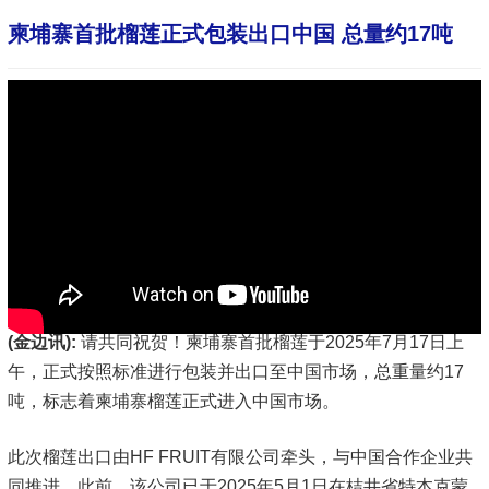
柬埔寨首批榴莲正式包装出口中国 总量约17吨
(金边讯):
请共同祝贺！柬埔寨首批榴莲于2025年7月17日上
午，正式按照标准进行包装并出口至中国市场，总重量约17
吨，标志着柬埔寨榴莲正式进入中国市场。
此次榴莲出口由HF FRUIT有限公司牵头，与中国合作企业共
同推进。此前，该公司已于2025年5月1日在桔井省特本克蒙