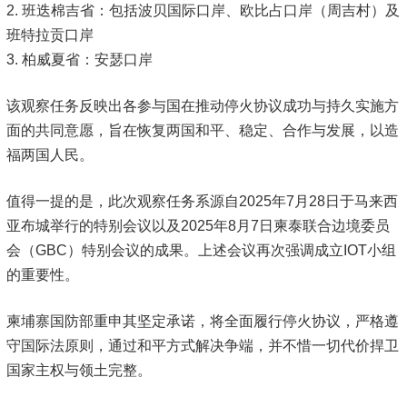
2. 班迭棉吉省：包括波贝国际口岸、欧比占口岸（周吉村）及
班特拉贡口岸
3. 柏威夏省：安瑟口岸
该观察任务反映出各参与国在推动停火协议成功与持久实施方
面的共同意愿，旨在恢复两国和平、稳定、合作与发展，以造
福两国人民。
值得一提的是，此次观察任务系源自2025年7月28日于马来西
亚布城举行的特别会议以及2025年8月7日柬泰联合边境委员
会（GBC）特别会议的成果。上述会议再次强调成立IOT小组
的重要性。
柬埔寨国防部重申其坚定承诺，将全面履行停火协议，严格遵
守国际法原则，通过和平方式解决争端，并不惜一切代价捍卫
国家主权与领土完整。