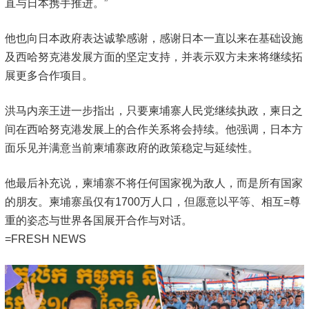
直与日本携手推进。”
他也向日本政府表达诚挚感谢，感谢日本一直以来在基础设施
及西哈努克港发展方面的坚定支持，并表示双方未来将继续拓
展更多合作项目。
洪马内亲王进一步指出，只要柬埔寨人民党继续执政，柬日之
间在西哈努克港发展上的合作关系将会持续。他强调，日本方
面乐见并满意当前柬埔寨政府的政策稳定与延续性。
他最后补充说，柬埔寨不将任何国家视为敌人，而是所有国家
的朋友。柬埔寨虽仅有1700万人口，但愿意以平等、相互=尊
重的姿态与世界各国展开合作与对话。
=FRESH NEWS