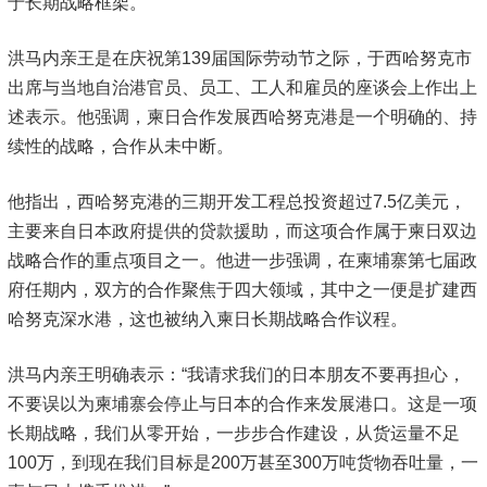
于长期战略框架。
洪马内亲王是在庆祝第139届国际劳动节之际，于西哈努克市
出席与当地自治港官员、员工、工人和雇员的座谈会上作出上
述表示。他强调，柬日合作发展西哈努克港是一个明确的、持
续性的战略，合作从未中断。
他指出，西哈努克港的三期开发工程总投资超过7.5亿美元，
主要来自日本政府提供的贷款援助，而这项合作属于柬日双边
战略合作的重点项目之一。他进一步强调，在柬埔寨第七届政
府任期内，双方的合作聚焦于四大领域，其中之一便是扩建西
哈努克深水港，这也被纳入柬日长期战略合作议程。
洪马内亲王明确表示：“我请求我们的日本朋友不要再担心，
不要误以为柬埔寨会停止与日本的合作来发展港口。这是一项
长期战略，我们从零开始，一步步合作建设，从货运量不足
100万，到现在我们目标是200万甚至300万吨货物吞吐量，一