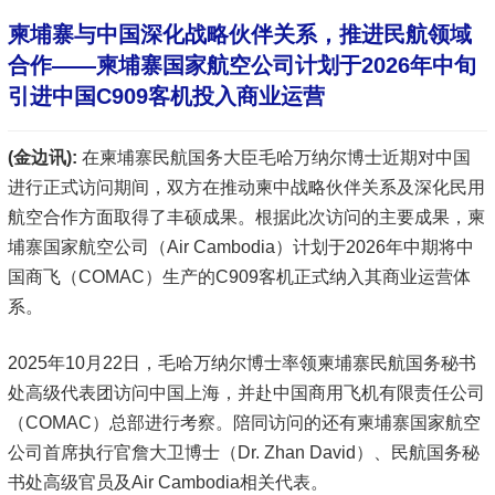
柬埔寨与中国深化战略伙伴关系，推进民航领域
合作——柬埔寨国家航空公司计划于2026年中旬
引进中国C909客机投入商业运营
(金边讯):
在柬埔寨民航国务大臣毛哈万纳尔博士近期对中国
进行正式访问期间，双方在推动柬中战略伙伴关系及深化民用
航空合作方面取得了丰硕成果。根据此次访问的主要成果，柬
埔寨国家航空公司（Air Cambodia）计划于2026年中期将中
国商飞（COMAC）生产的C909客机正式纳入其商业运营体
系。
2025年10月22日，毛哈万纳尔博士率领柬埔寨民航国务秘书
处高级代表团访问中国上海，并赴中国商用飞机有限责任公司
（COMAC）总部进行考察。陪同访问的还有柬埔寨国家航空
公司首席执行官詹大卫博士（Dr. Zhan David）、民航国务秘
书处高级官员及Air Cambodia相关代表。