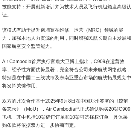
技能支持：开展创新培训并为技术人员及飞行机组颁发高级认
证。
该模式有助于提升柬埔寨在维修、运营（MRO）领域的能
力，加强本地人力资源的利用，同时增强民航长期自主发展和
国家航空安全监管能力。
Air Cambodia首席执行官詹大卫博士指出，C909在运营效
率、经济性方面优势显著，完全符合公司未来航线网络战略，
特别是在中国二三线城市及东南亚重点市场的航线拓展规划中
将发挥关键作用。
双方的此次合作基于2025年9月8日在中国郑州签署的《谅解
备忘录》（MoU），Air Cambodia已正式确认购买20架C909
飞机，其中包括10架确订订单和10架可选择权订单，具体采
购条款将依据双方进一步协商而定。