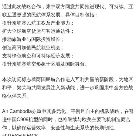
通过此次战略合作，柬中双方同意共同推进现代、可持续、互
联互通更强的民航体系发展，具体目标包括：
提升柬埔寨民航主权及产业能力；
扩大全球航空货运与客运通达性；
推动旅游业与国际投资增长；
创造高附加值民航就业机会；
支持绿色航空和可持续经济发展；
提升柬埔寨航空形象于区域及国际舞台。
本次访问标志着两国民航合作进入互利共赢的新阶段，为地区
和平、繁荣与共同发展注入新动能，进一步巩固柬中全方位战
略伙伴关系。
Air Cambodia亦重申其多元化、平衡且自主的机队战略，在引
进中国C909机型的同时，也将继续与欧美主要飞机制造商合
作，以确保运营效率、安全性与生态系统的长期韧性。
=FRESH NEWS