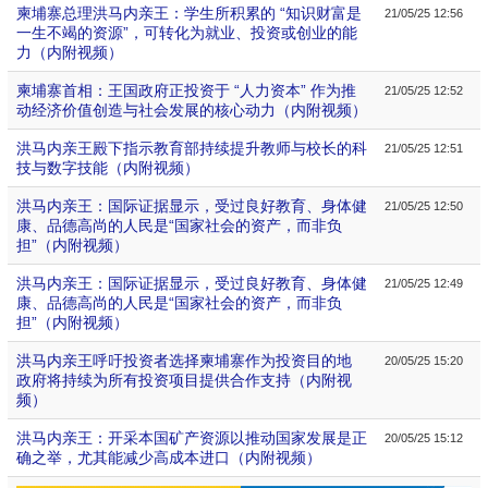
柬埔寨总理洪马内亲王：学生所积累的 “知识财富是
21/05/25 12:56
一生不竭的资源”，可转化为就业、投资或创业的能
力（内附视频）
柬埔寨首相：王国政府正投资于 “人力资本” 作为推
21/05/25 12:52
动经济价值创造与社会发展的核心动力（内附视频）
洪马内亲王殿下指示教育部持续提升教师与校长的科
21/05/25 12:51
技与数字技能（内附视频）
洪马内亲王：国际证据显示，受过良好教育、身体健
21/05/25 12:50
康、品德高尚的人民是“国家社会的资产，而非负
担”（内附视频）
洪马内亲王：国际证据显示，受过良好教育、身体健
21/05/25 12:49
康、品德高尚的人民是“国家社会的资产，而非负
担”（内附视频）
洪马内亲王呼吁投资者选择柬埔寨作为投资目的地
20/05/25 15:20
政府将持续为所有投资项目提供合作支持（内附视
频）
洪马内亲王：开采本国矿产资源以推动国家发展是正
20/05/25 15:12
确之举，尤其能减少高成本进口（内附视频）