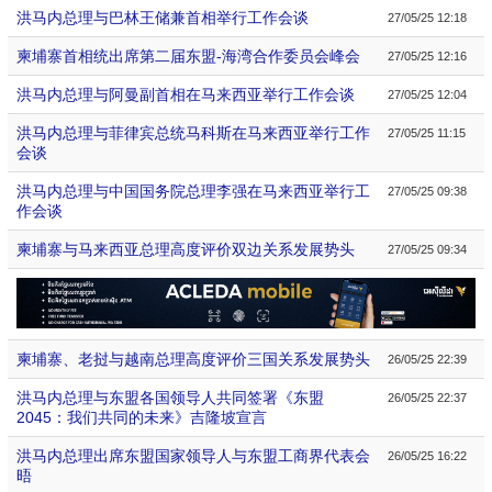
洪马内总理与巴林王储兼首相举行工作会谈
27/05/25 12:18
柬埔寨首相统出席第二届东盟-海湾合作委员会峰会
27/05/25 12:16
洪马内总理与阿曼副首相在马来西亚举行工作会谈
27/05/25 12:04
洪马内总理与菲律宾总统马科斯在马来西亚举行工作
27/05/25 11:15
会谈
洪马内总理与中国国务院总理李强在马来西亚举行工
27/05/25 09:38
作会谈
柬埔寨与马来西亚总理高度评价双边关系发展势头
27/05/25 09:34
柬埔寨、老挝与越南总理高度评价三国关系发展势头
26/05/25 22:39
洪马内总理与东盟各国领导人共同签署《东盟
26/05/25 22:37
2045：我们共同的未来》吉隆坡宣言
洪马内总理出席东盟国家领导人与东盟工商界代表会
26/05/25 16:22
晤