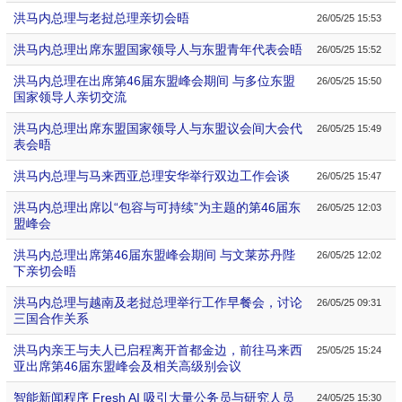
洪马内总理与老挝总理亲切会晤
26/05/25 15:53
洪马内总理出席东盟国家领导人与东盟青年代表会晤
26/05/25 15:52
洪马内总理在出席第46届东盟峰会期间 与多位东盟
26/05/25 15:50
国家领导人亲切交流
洪马内总理出席东盟国家领导人与东盟议会间大会代
26/05/25 15:49
表会晤
洪马内总理与马来西亚总理安华举行双边工作会谈
26/05/25 15:47
洪马内总理出席以“包容与可持续”为主题的第46届东
26/05/25 12:03
盟峰会
洪马内总理出席第46届东盟峰会期间 与文莱苏丹陛
26/05/25 12:02
下亲切会晤
洪马内总理与越南及老挝总理举行工作早餐会，讨论
26/05/25 09:31
三国合作关系
洪马内亲王与夫人已启程离开首都金边，前往马来西
25/05/25 15:24
亚出席第46届东盟峰会及相关高级别会议
智能新闻程序 Fresh AI 吸引大量公务员与研究人员
24/05/25 15:30