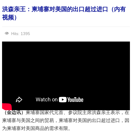
洪森亲王：柬埔寨对美国的出口超过进口（内有
视频）
Hits: 1395
（金边讯）
柬埔寨国家代元首、参议院主席洪森亲王表示，在
柬埔寨与美国之间的贸易，柬埔寨对美国的出口超过进口，因
为柬埔寨对美国商品的需求有限。