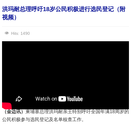
洪玛耐总理呼吁18岁公民积极进行选民登记（附
视频）
Hits: 1490
（金边讯）
柬埔寨总理洪玛耐亲王特别呼吁全国年满18周岁的
公民积极参与选民登记及名单核查工作。