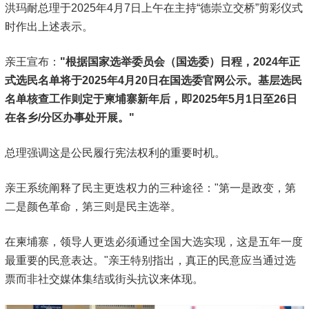
洪玛耐总理于2025年4月7日上午在主持“德崇立交桥”剪彩仪式
时作出上述表示。
亲王宣布：
"根据国家选举委员会（国选委）日程，2024年正
式选民名单将于2025年4月20日在国选委官网公示。基层选民
名单核查工作则定于柬埔寨新年后，即2025年5月1日至26日
在各乡/分区办事处开展。"
总理强调这是公民履行宪法权利的重要时机。
亲王系统阐释了民主更迭权力的三种途径："第一是政变，第
二是颜色革命，第三则是民主选举。
在柬埔寨，领导人更迭必须通过全国大选实现，这是五年一度
最重要的民意表达。"亲王特别指出，真正的民意应当通过选
票而非社交媒体集结或街头抗议来体现。