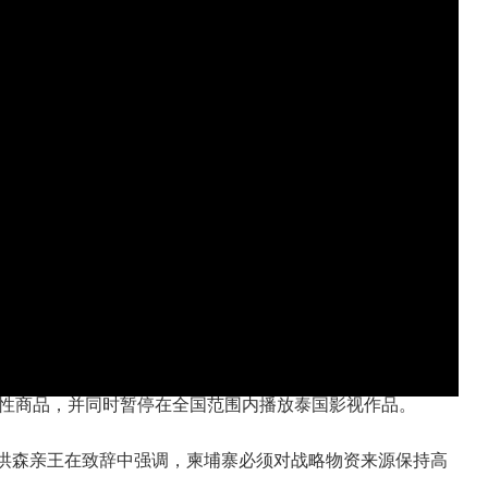
性商品，并同时暂停在全国范围内播放泰国影视作品。
。洪森亲王在致辞中强调，柬埔寨必须对战略物资来源保持高