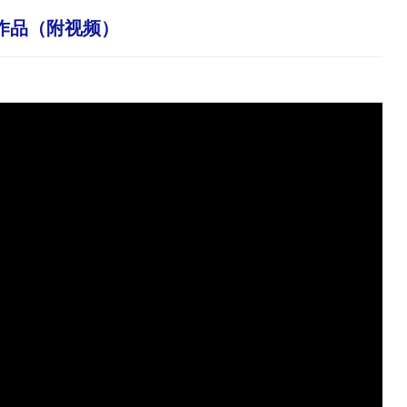
作品（附视频）