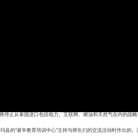
将停止从泰国进口包括电力、互联网、燃油和天然气在内的战略
甘再玛县的“谢辛教育培训中心”主持与师生们的交流活动时作出的