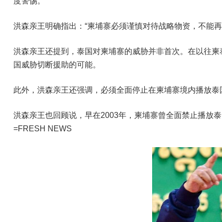
度警惕。
洪森亲王明确指出：“柬埔寨必须谨慎对待战略物资，不能
洪森亲王还提到，泰国对柬埔寨的威胁并非首次。在以往柬
国威胁切断援助的可能。
此外，洪森亲王还强调，必须全面停止在柬埔寨境内播放泰
洪森亲王也回顾说，早在2003年，柬埔寨曾全面禁止播放泰
=FRESH NEWS