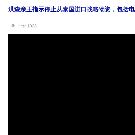
洪森亲王指示停止从泰国进口战略物资，包括电
Hits: 1028