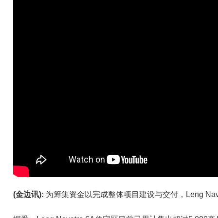
(金边讯):
为筹集资金以完成整体项目建设与交付，Leng Na