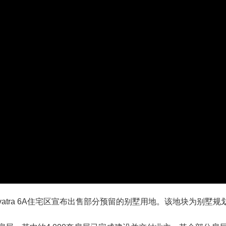
vatra 6A住宅区宣布出售部分预留的别墅用地。该地块为别墅