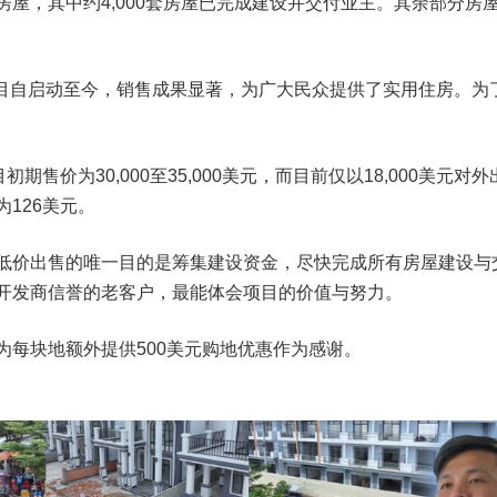
5,000套房屋，其中约4,000套房屋已完成建设并交付业主。其
勋爵表示，该项目自启动至今，销售成果显著，为广大民众提供了实用住
期售价为30,000至35,000美元，而目前仅以18,000美
126美元。
低价出售的唯一目的是筹集建设资金，尽快完成所有房屋建设与
开发商信誉的老客户，最能体会项目的价值与努力。
每块地额外提供500美元购地优惠作为感谢。