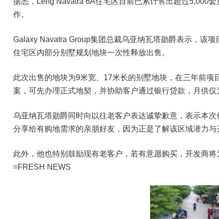
据悉，Leng Navatra 6A住宅区目前已累计售出超过
作。
Galaxy Navatra Group集团总裁乌亚纳瓦塔
住宅区内部分别墅规划地块一次性释放出售。
此次出售的地块为9米宽、17米长的别墅地块，在三年前项目初
案，可先办理正式地契，并协助客户通过银行贷款，月供仅为
乌亚纳瓦塔勋爵同时向以往老客户表达诚挚歉意，表示本次
分享给有购地需求的亲朋好友，因为正是了解该区域潜力与
此外，他也特别鼓励现有老客户，若有意愿购买，开发商将为
=FRESH NEWS