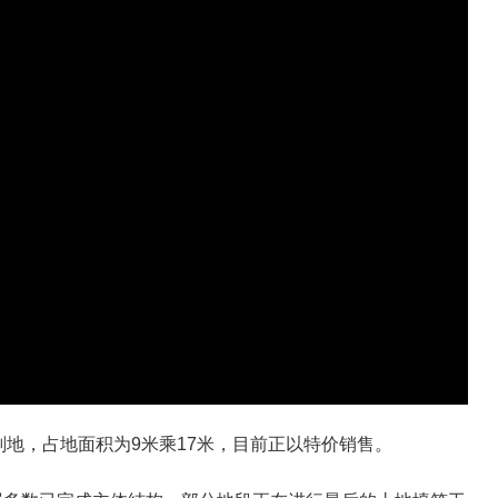
规划地，占地面积为9米乘17米，目前正以特价销售。