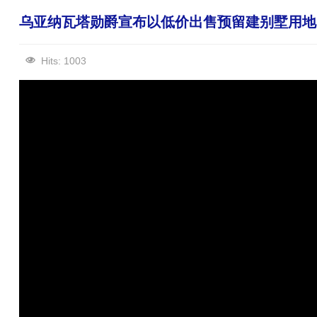
乌亚纳瓦塔勋爵宣布以低价出售预留建别墅用地
Hits: 1003