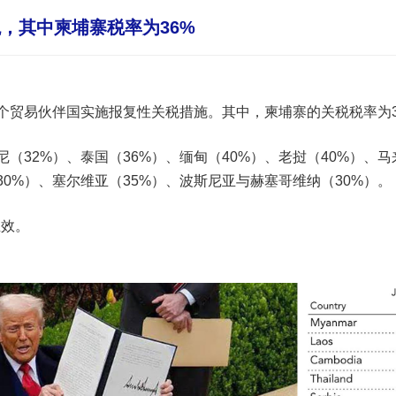
，其中柬埔寨税率为36%
14个贸易伙伴国实施报复性关税措施。其中，柬埔寨的关税税率为3
（32%）、泰国（36%）、缅甸（40%）、老挝（40%）、马
30%）、塞尔维亚（35%）、波斯尼亚与赫塞哥维纳（30%）。
生效。