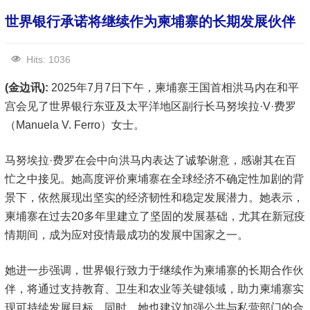
世界银行承诺将继续作为柬埔寨的长期发展伙伴
Hits: 1036
(金边讯):
2025年7月7日下午，柬埔寨王国首相洪马内在和平
宫会见了世界银行东亚及太平洋地区副行长马努埃拉·V·费罗
（Manuela V. Ferro）女士。
马努埃拉·费罗在会中向洪马内表达了诚挚谢意，感谢其在百
忙之中接见。她高度评价柬埔寨在全球经济不确定性加剧的背
景下，依然展现出坚实的经济韧性和稳定发展潜力。她表示，
柬埔寨在过去20多年里建立了坚固的发展基础，尤其在新冠疫
情期间，成为应对疫情最成功的发展中国家之一。
她进一步强调，世界银行致力于继续作为柬埔寨的长期合作伙
伴，将通过支持教育、卫生和农业等关键领域，助力柬埔寨实
现可持续发展目标。同时，她也建议加强公共与私营部门的合