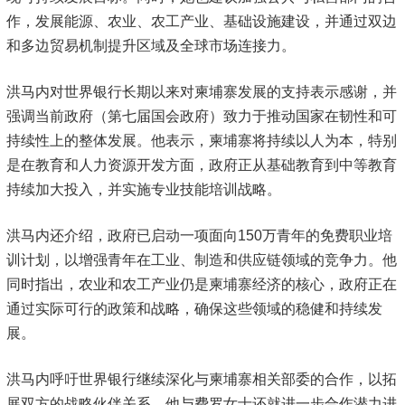
作，发展能源、农业、农工产业、基础设施建设，并通过双边
和多边贸易机制提升区域及全球市场连接力。
洪马内对世界银行长期以来对柬埔寨发展的支持表示感谢，并
强调当前政府（第七届国会政府）致力于推动国家在韧性和可
持续性上的整体发展。他表示，柬埔寨将持续以人为本，特别
是在教育和人力资源开发方面，政府正从基础教育到中等教育
持续加大投入，并实施专业技能培训战略。
洪马内还介绍，政府已启动一项面向150万青年的免费职业培
训计划，以增强青年在工业、制造和供应链领域的竞争力。他
同时指出，农业和农工产业仍是柬埔寨经济的核心，政府正在
通过实际可行的政策和战略，确保这些领域的稳健和持续发
展。
洪马内呼吁世界银行继续深化与柬埔寨相关部委的合作，以拓
展双方的战略伙伴关系。他与费罗女士还就进一步合作潜力进