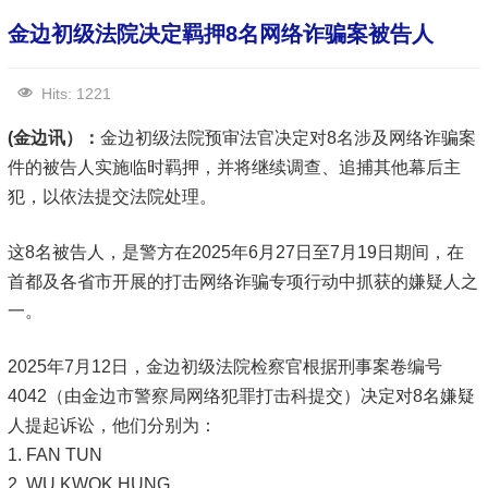
金边初级法院决定羁押8名网络诈骗案被告人
Hits: 1221
(金边讯）：
金边初级法院预审法官决定对8名涉及网络诈骗案
件的被告人实施临时羁押，并将继续调查、追捕其他幕后主
犯，以依法提交法院处理。
这8名被告人，是警方在2025年6月27日至7月19日期间，在
首都及各省市开展的打击网络诈骗专项行动中抓获的嫌疑人之
一。
2025年7月12日，金边初级法院检察官根据刑事案卷编号
4042（由金边市警察局网络犯罪打击科提交）决定对8名嫌疑
人提起诉讼，他们分别为：
1. FAN TUN
2. WU KWOK HUNG