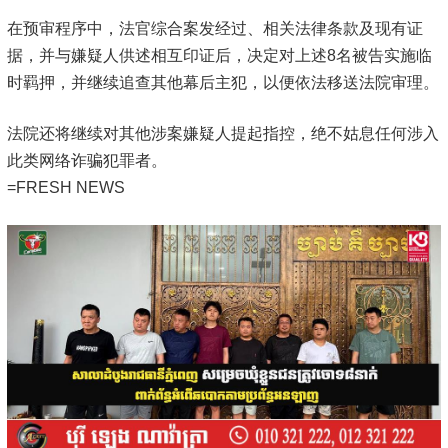
在预审程序中，法官综合案发经过、相关法律条款及现有证
据，并与嫌疑人供述相互印证后，决定对上述8名被告实施临
时羁押，并继续追查其他幕后主犯，以便依法移送法院审理。
法院还将继续对其他涉案嫌疑人提起指控，绝不姑息任何涉入
此类网络诈骗犯罪者。
=FRESH NEWS