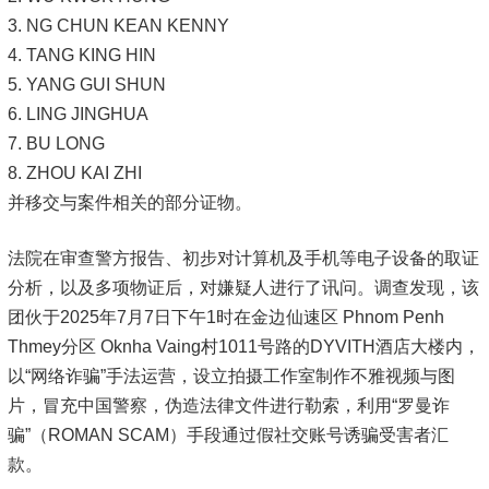
3. NG CHUN KEAN KENNY
4. TANG KING HIN
5. YANG GUI SHUN
6. LING JINGHUA
7. BU LONG
8. ZHOU KAI ZHI
并移交与案件相关的部分证物。
法院在审查警方报告、初步对计算机及手机等电子设备的取证
分析，以及多项物证后，对嫌疑人进行了讯问。调查发现，该
团伙于2025年7月7日下午1时在金边仙速区 Phnom Penh
Thmey分区 Oknha Vaing村1011号路的DYVITH酒店大楼内，
以“网络诈骗”手法运营，设立拍摄工作室制作不雅视频与图
片，冒充中国警察，伪造法律文件进行勒索，利用“罗曼诈
骗”（ROMAN SCAM）手段通过假社交账号诱骗受害者汇
款。