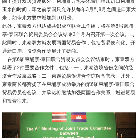
除了提升双边贸易额外，柬埔寨方也要求泰国增加进口柬埔寨
玉米的时间，即之前泰国只允许从每年3月到8月之间进口柬大
米，如今柬方要求增加到10月份。
此外，柬泰双方也达成共识成立联合工作组，将在第6届柬埔
寨-泰国联合贸易委员会会议结束3个月内召开第一次会议。与
此同时，柬泰双方就发展两国贸易合作，包括贸易便利化、开
通新口岸、投资合作等展开了磋商。
在第6届柬埔寨-泰国联合贸易委员会会议结束时，柬泰双方
签署了2件重要合作文件，包括：一，柬泰边境省份之间的经
济合作发展战略；二，柬泰贸易促进合作谅解备忘录。此外，
柬泰商长都赞扬了在柬埔寨成功举办的第6届柬埔寨-泰国联合
贸易委员会会议，并承诺将继续加强两国合作关系，增进贸易
和投资往来。