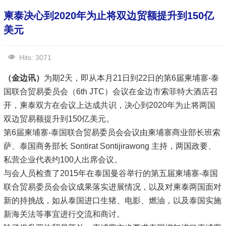
柬泰决心到2020年为止将双边贸额提升到150亿
美元
Hits: 3071
（金边讯）
为期2天，即从本月21日到22日的第6届柬埔寨-泰
国联合贸易委员会（6th JTC）会议在金边市索菲特大酒店召
开，柬泰双方在会议上达成共识，决心到2020年为止将两国
双边贸易额提升到150亿美元。
第6届柬埔寨-泰国联合贸易委员会会议由柬埔寨商业部长班索
萨、泰国商务部长 Sontirat Sontijirawong 主持，两国政要、
私营企业代表约100人出席会议。
与会人员检查了2015年在泰国曼谷举行的第五届柬埔寨-泰国
联合贸易委员会会议成果落实进展情况，以及对柬泰两国面对
新的持挑战，如从泰国进口生猪、电影、燃油，以及泰国实施
新海关法等事宜进行交流和商讨。