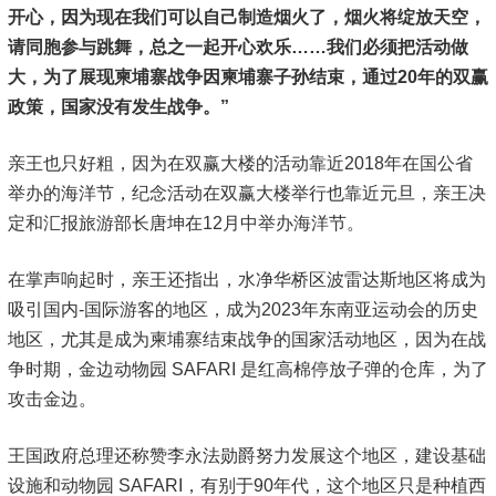
开心，因为现在我们可以自己制造烟火了，烟火将绽放天空，
请同胞参与跳舞，总之一起开心欢乐……我们必须把活动做
大，为了展现柬埔寨战争因柬埔寨子孙结束，通过20年的双赢
政策，国家没有发生战争。”
亲王也只好粗，因为在双赢大楼的活动靠近2018年在国公省
举办的海洋节，纪念活动在双赢大楼举行也靠近元旦，亲王决
定和汇报旅游部长唐坤在12月中举办海洋节。
在掌声响起时，亲王还指出，水净华桥区波雷达斯地区将成为
吸引国内-国际游客的地区，成为2023年东南亚运动会的历史
地区，尤其是成为柬埔寨结束战争的国家活动地区，因为在战
争时期，金边动物园 SAFARI 是红高棉停放子弹的仓库，为了
攻击金边。
王国政府总理还称赞李永法勋爵努力发展这个地区，建设基础
设施和动物园 SAFARI，有别于90年代，这个地区只是种植西