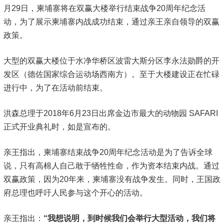
月29日，柬埔寨将在双赢大楼举行结束战争20周年纪念活
动，为了展示柬埔寨内战成功结束，通过亲王亲自领导的双赢
政策。
大型的双赢大楼位于水净华桥区波雷大斯分区李永法勋爵的开
发区（德佐国家综合运动场西南方）。至于大楼建设正在忙碌
进行中，为了在活动前结束。
洪森总理于2018年6月23日出席金边市最大的动物园 SAFARI
正式开业典礼时，如是宣布的。
亲王指出，柬埔寨结束战争20周年纪念活动是为了告诉全球
说，只有高棉人自己敢于牺牲性命，作为资本结束内战。通过
双赢政策，因为20年来，柬埔寨没有战争发生。同时，王国政
府总理也呼吁人民参与这个开心的活动。
亲王指出：
“我想说明，到时候我们会举行大型活动，我们将