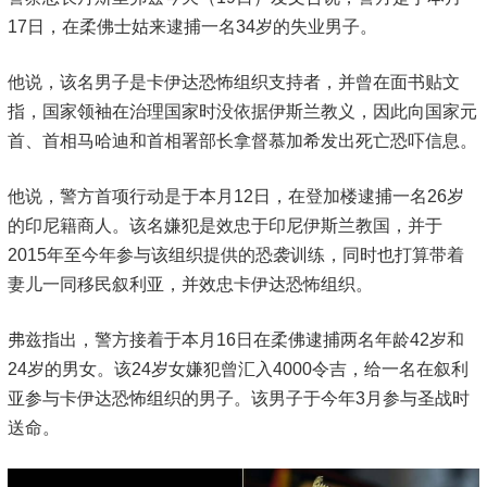
17日，在柔佛士姑来逮捕一名34岁的失业男子。
他说，该名男子是卡伊达恐怖组织支持者，并曾在面书贴文
指，国家领袖在治理国家时没依据伊斯兰教义，因此向国家元
首、首相马哈迪和首相署部长拿督慕加希发出死亡恐吓信息。
他说，警方首项行动是于本月12日，在登加楼逮捕一名26岁
的印尼籍商人。该名嫌犯是效忠于印尼伊斯兰教国，并于
2015年至今年参与该组织提供的恐袭训练，同时也打算带着
妻儿一同移民叙利亚，并效忠卡伊达恐怖组织。
弗兹指出，警方接着于本月16日在柔佛逮捕两名年龄42岁和
24岁的男女。该24岁女嫌犯曾汇入4000令吉，给一名在叙利
亚参与卡伊达恐怖组织的男子。该男子于今年3月参与圣战时
送命。